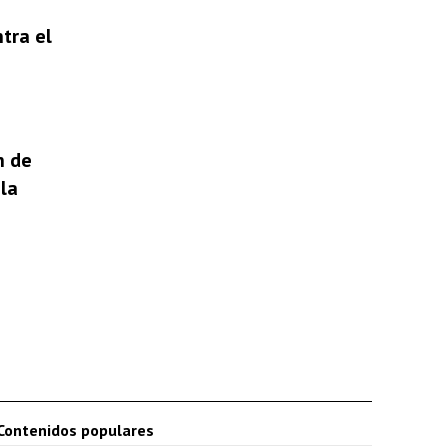
tra el
n de
la
Contenidos populares