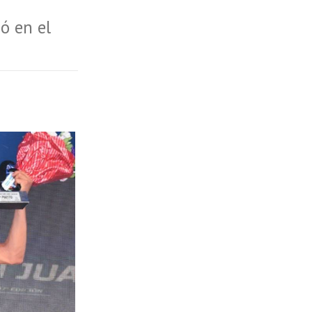
ó en el