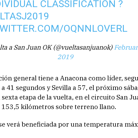
DIVIDUAL CLASSIFICATION ?
LTASJ2019
TWITTER.COM/OQNNLOVERL
lta a San Juan OK (@vueltasanjuanok)
Februar
2019
ación general tiene a Anacona como líder, seg
 a 41 segundos y Sevilla a 57, el próximo sáb
 sexta etapa de la vuelta, en el circuito San J
 153,5 kilómetros sobre terreno llano.
 se verá beneficiada por una temperatura má