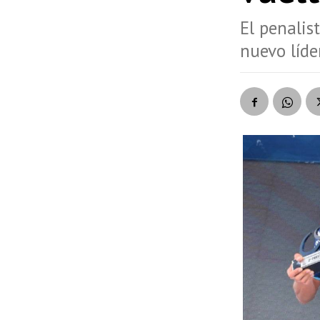
El penalis
nuevo líde