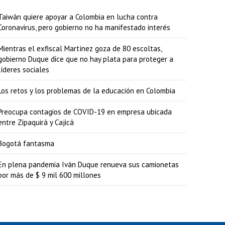
Taiwán quiere apoyar a Colombia en lucha contra
Coronavirus, pero gobierno no ha manifestado interés
Mientras el exfiscal Martínez goza de 80 escoltas,
gobierno Duque dice que no hay plata para proteger a
líderes sociales
Los retos y los problemas de la educación en Colombia
Preocupa contagios de COVID-19 en empresa ubicada
entre Zipaquirá y Cajicá
Bogotá fantasma
En plena pandemia Iván Duque renueva sus camionetas
por más de $ 9 mil 600 millones