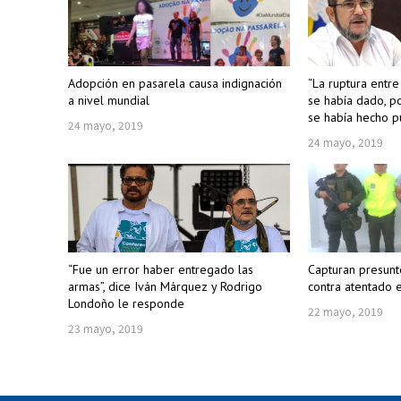
Adopción en pasarela causa indignación
“La ruptura entr
a nivel mundial
se había dado, po
se había hecho p
24 mayo, 2019
24 mayo, 2019
“Fue un error haber entregado las
Capturan presunt
armas”, dice Iván Márquez y Rodrigo
contra atentado 
Londoño le responde
22 mayo, 2019
23 mayo, 2019