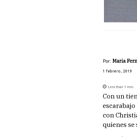
Por:
Maria Fe
1 febrero, 2019
Less than 1
min.
Con un tiem
escarabajo 
con Christ
quienes se 