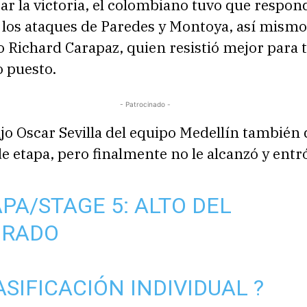
ar la victoria, el colombiano tuvo que respon
 los ataques de Paredes y Montoya, así mismo
o Richard Carapaz, quien resistió mejor para
o puesto.
- Patrocinado -
jo Oscar Sevilla del equipo Medellín también 
 de etapa, pero finalmente no le alcanzó y entr
APA/STAGE 5: ALTO DEL
ORADO
ASIFICACIÓN INDIVIDUAL ?