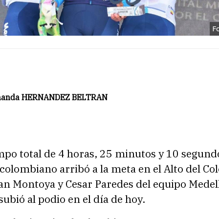
F
rnanda HERNANDEZ BELTRAN
po total de 4 horas, 25 minutos y 10 segundo
colombiano arribó a la meta en el Alto del Co
ian Montoya y Cesar Paredes del equipo Medel
subió al podio en el día de hoy.