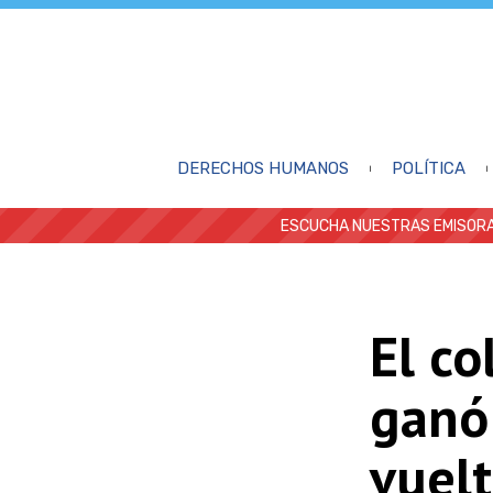
DERECHOS HUMANOS
POLÍTICA
ESCUCHA NUESTRAS EMISORA
El c
ganó 
vuelt