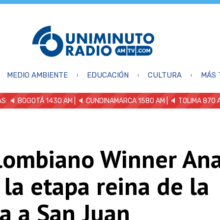
MEDIO AMBIENTE
EDUCACIÓN
CULTURA
MÁS 
S: 🔈
BOGOTÁ 1430 AM
| 🔈 CUNDINAMARCA 1580 AM
| 🔈 TOLIMA 870 
olombiano Winner An
la etapa reina de la
a a San Juan