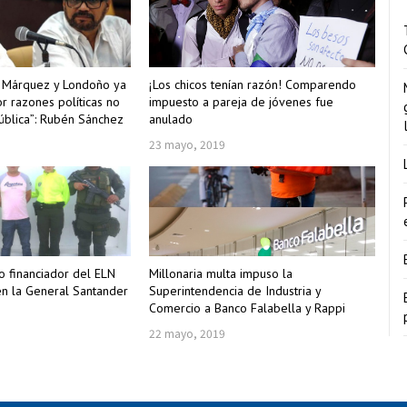
e Márquez y Londoño ya
¡Los chicos tenían razón! Comparendo
r razones políticas no
impuesto a pareja de jóvenes fue
ública”: Rubén Sánchez
anulado
23 mayo, 2019
o financiador del ELN
Millonaria multa impuso la
en la General Santander
Superintendencia de Industria y
Comercio a Banco Falabella y Rappi
22 mayo, 2019