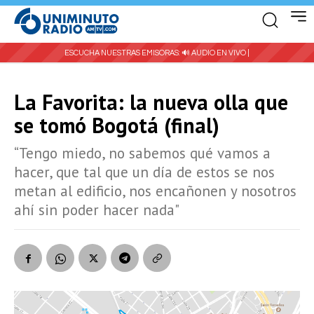
ESCUCHA NUESTRAS EMISORAS:
🔊 AUDIO EN VIVO |
La Favorita: la nueva olla que
se tomó Bogotá (final)
“Tengo miedo, no sabemos qué vamos a
hacer, que tal que un día de estos se nos
metan al edificio, nos encañonen y nosotros
ahí sin poder hacer nada"