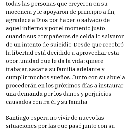
todas las personas que creyeron en su
inocencia y le apoyaron de principio a fin,
agradece a Dios por haberlo salvado de
aquel infierno y por el momento justo
cuando sus compañeros de celda lo salvaron
de un intento de suicidio. Desde que recobró
la libertad está decidido a aprovechar esta
oportunidad que le da la vida: quiere
trabajar, sacar a su familia adelante y
cumplir muchos sueños. Junto con su abuela
procederán en los próximos días a instaurar
una demanda por los daños y perjuicios
causados contra él y su familia.
Santiago espera no vivir de nuevo las
situaciones por las que pasó junto con su