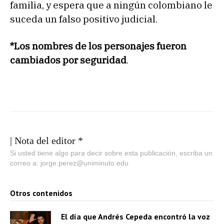
familia, y espera que a ningún colombiano le
suceda un falso positivo judicial.
*Los nombres de los personajes fueron
cambiados por seguridad
.
| Nota del editor *
Si usted tiene algo para decir sobre esta publicación, escriba un
correo a: jorge.perez@uniminuto.edu
Otros contenidos
El día que Andrés Cepeda encontró la voz