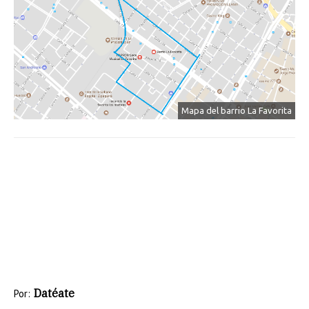
Mapa del barrio La Favorita
Datéate
Por: