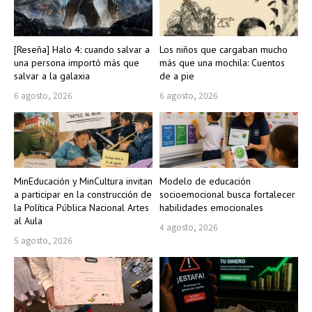
[Reseña] Halo 4: cuando salvar a
Los niños que cargaban mucho
una persona importó más que
más que una mochila: Cuentos
salvar a la galaxia
de a pie
6 agosto, 2026
6 agosto, 2026
MinEducación y MinCultura invitan
Modelo de educación
a participar en la construcción de
socioemocional busca fortalecer
la Política Pública Nacional Artes
habilidades emocionales
al Aula
4 agosto, 2026
5 agosto, 2026