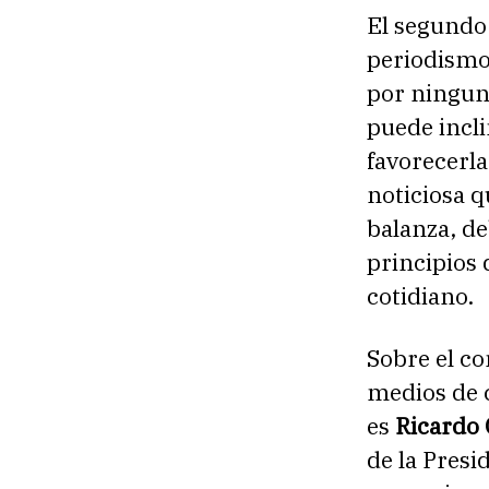
El segundo
periodismo
por ninguna
puede incli
favorecerla
noticiosa q
balanza, de
principios 
cotidiano.
Sobre el c
medios de 
es
Ricardo 
de la Presi