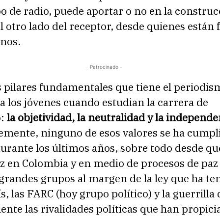
po de radio, puede aportar o no en la constru
l otro lado del receptor, desde quienes están 
fonos.
- Patrocinado -
s pilares fundamentales que tiene el periodis
a los jóvenes cuando estudian la carrera de
o:
la objetividad, la neutralidad y la independe
mente, ninguno de esos valores se ha cumpl
urante los últimos años, sobre todo desde qu
az en Colombia y en medio de procesos de paz
grandes grupos al margen de la ley que ha te
s, las FARC (hoy grupo político) y la guerrilla
nte las rivalidades políticas que han propici