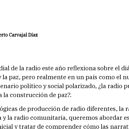
rto Carvajal Díaz
ial de la radio este año reflexiona sobre el diá
y la paz, pero realmente en un país como el n
enario político y social polarizado, ¿la radio 
a la construcción de paz?.
ógicas de producción de radio diferentes, la r
a y la radio comunitaria, queremos abordar e
icial y tratar de comprender cómo las narrat