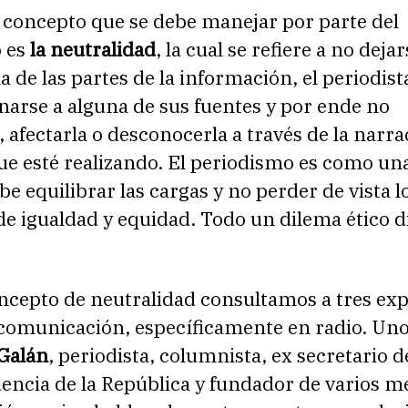
 concepto que se debe manejar por parte del
 es
la neutralidad
, la cual se refiere a no dejar
 de las partes de la información, el periodist
narse a alguna de sus fuentes y por ende no
, afectarla o desconocerla a través de la narr
ue esté realizando. El periodismo es como un
be equilibrar las cargas y no perder de vista l
de igualdad y equidad. Todo un dilema ético d
oncepto de neutralidad consultamos a tres ex
comunicación, específicamente en radio. Uno 
Galán
, periodista, columnista, ex secretario 
dencia de la República y fundador de varios m