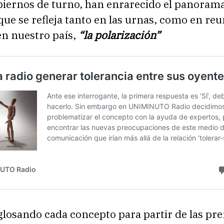
biernos de turno, han enrarecido el panorama
ue se refleja tanto en las urnas, como en re
en nuestro país,
“la polarización”
losando cada concepto para partir de las pre