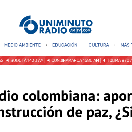
MEDIO AMBIENTE
EDUCACIÓN
CULTURA
MÁS 
S: 🔈
BOGOTÁ 1430 AM
| 🔈 CUNDINAMARCA 1580 AM
| 🔈 TOLIMA 870 
dio colombiana: apor
nstrucción de paz, ¿S