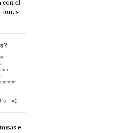
 con el
uniones
misas e