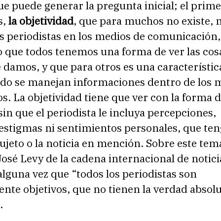
ue puede generar la pregunta inicial; el prim
s,
la objetividad
, que para muchos no existe, n
s periodistas en los medios de comunicación,
o que todos tenemos una forma de ver las cos
e damos, y que para otros es una característi
ndo se manejan informaciones dentro de los 
s. La objetividad tiene que ver con la forma 
sin que el periodista le incluya percepciones,
 estigmas ni sentimientos personales, que te
sujeto o la noticia en mención. Sobre este tem
José Levy de la cadena internacional de notic
lguna vez que “todos los periodistas son
nte objetivos, que no tienen la verdad absolu
.