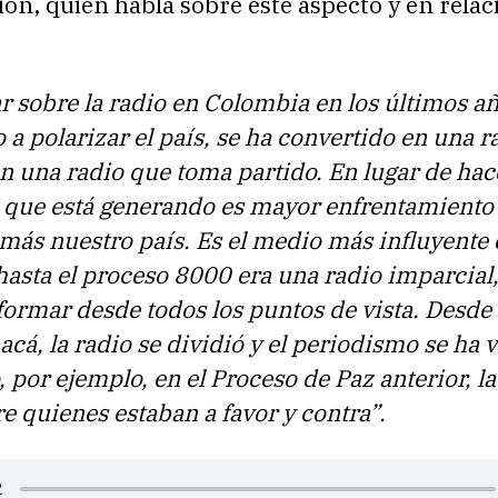
n, quien habla sobre este aspecto y en relac
r sobre la radio en Colombia en los últimos añ
 a polarizar el país, se ha convertido en una r
en una radio que toma partido. En lugar de hac
o que está generando es mayor enfrentamiento
más nuestro país. Es el medio más influyente 
asta el proceso 8000 era una radio imparcial,
ormar desde todos los puntos de vista. Desde
acá, la radio se dividió y el periodismo se ha 
, por ejemplo, en el Proceso de Paz anterior, la
re quienes estaban a favor y contra”.