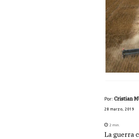
Por:
Cristian
28 marzo, 2019
2
min.
La guerra c