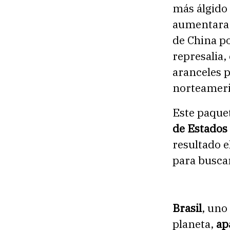
más álgido
aumentara 
de China p
represalia,
aranceles p
norteameri
Este paque
de Estados
resultado e
para busca
Brasil
, uno
planeta,
ap