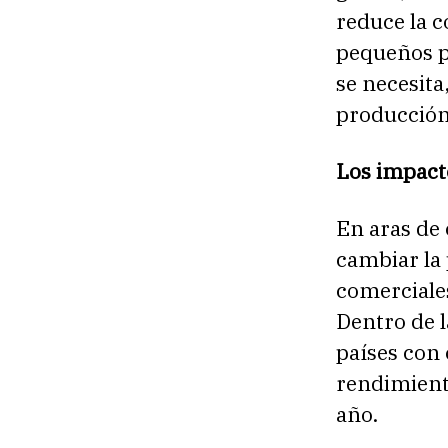
reduce la c
pequeños p
se necesita
producción
Los impacto
En aras de
cambiar la
comerciales
Dentro de l
países con 
rendimient
año.