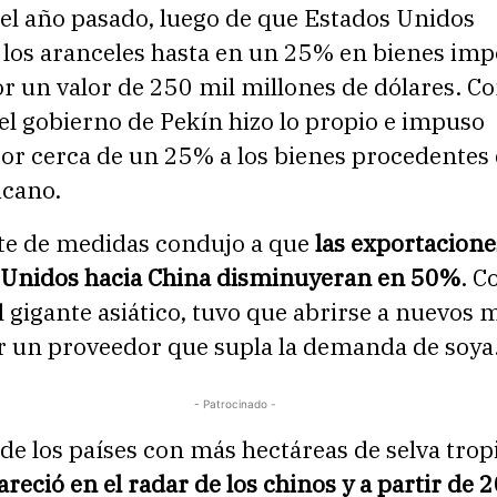
 el año pasado, luego de que Estados Unidos
los aranceles hasta en un 25% en bienes im
or un valor de 250 mil millones de dólares. 
 el gobierno de Pekín hizo lo propio e impuso
or cerca de un 25% a los bienes procedentes 
cano.
te de medidas condujo a que
las exportacione
 Unidos hacia China disminuyeran en 50%
. 
l gigante asiático, tuvo que abrirse a nuevos
r un proveedor que supla la demanda de soya
- Patrocinado -
 de los países con más hectáreas de selva tropi
areció en el radar de los chinos y a partir de 