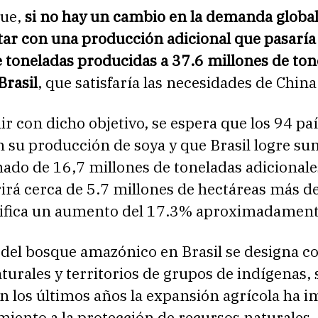
que,
si no hay un cambio en la demanda global
tar con una producción adicional que pasaría
 toneladas producidas a 37.6 millones de ton
Brasil
, que satisfaría las necesidades de China
r con dicho objetivo, se espera que los 94 pa
 su producción de soya y que Brasil logre su
do de 16,7 millones de toneladas adicionales
irá cerca de 5.7 millones de hectáreas más de
gnifica un aumento del 17.3% aproximadament
 del bosque amazónico en Brasil se designa 
turales y territorios de grupos de indígenas, 
n los últimos años la expansión agrícola ha 
miento a la protección de recursos naturales,