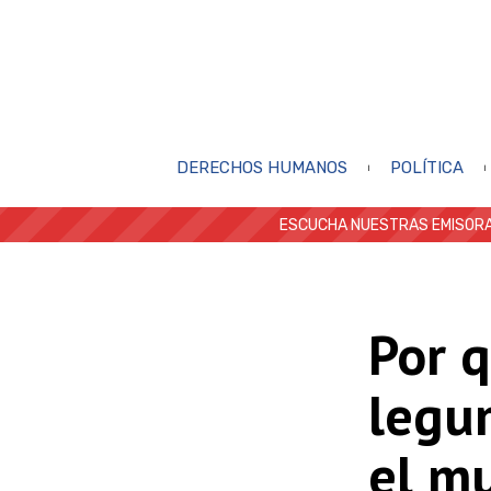
DERECHOS HUMANOS
POLÍTICA
ESCUCHA NUESTRAS EMISORA
Por q
legu
el mu