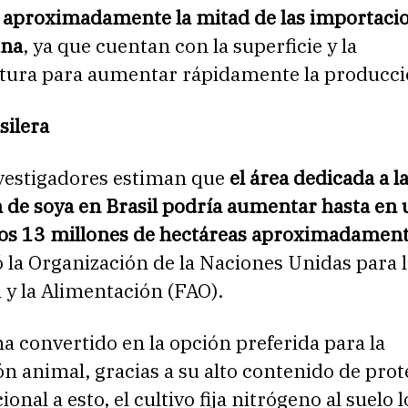
 aproximadamente la mitad de las importacio
ina
, ya que cuentan con la superficie y la
ctura para aumentar rápidamente la producci
silera
vestigadores estiman que
el área dedicada a l
 de soya en Brasil podría aumentar hasta en
nos 13 millones de hectáreas aproximadamen
 la Organización de la Naciones Unidas para l
 y la Alimentación (FAO).
ha convertido en la opción preferida para la
n animal, gracias a su alto contenido de prot
ional a esto, el cultivo fija nitrógeno al suelo 