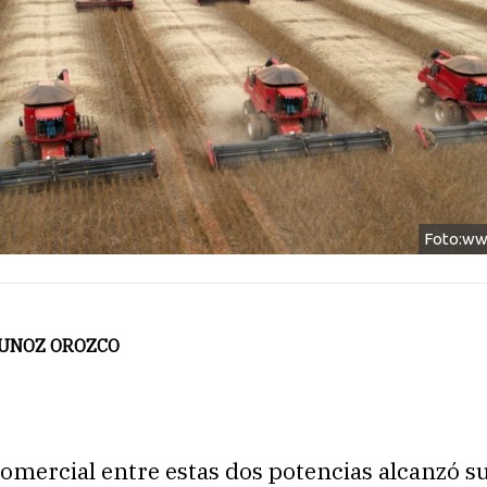
Foto:ww
 MUNOZ OROZCO
omercial entre estas dos potencias alcanzó s