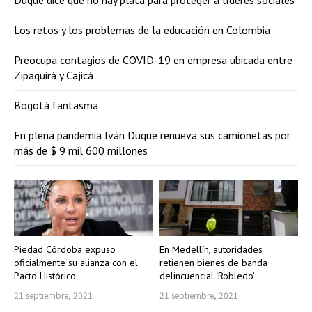
Duque dice que no hay plata para proteger a líderes sociales
Los retos y los problemas de la educación en Colombia
Preocupa contagios de COVID-19 en empresa ubicada entre
Zipaquirá y Cajicá
Bogotá fantasma
En plena pandemia Iván Duque renueva sus camionetas por
más de $ 9 mil 600 millones
Piedad Córdoba expuso
En Medellín, autoridades
oficialmente su alianza con el
retienen bienes de banda
Pacto Histórico
delincuencial ‘Robledo’
21 septiembre, 2021
21 septiembre, 2021