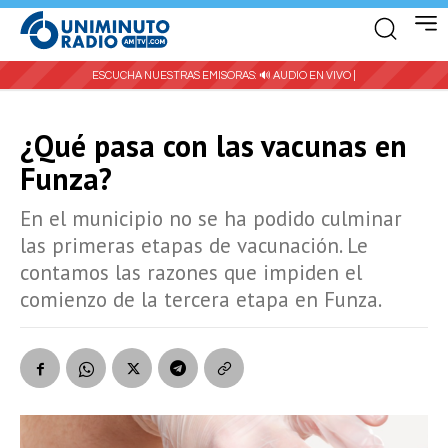
ESCUCHA NUESTRAS EMISORAS:
🔊 AUDIO EN VIVO |
¿Qué pasa con las vacunas en
Funza?
En el municipio no se ha podido culminar
las primeras etapas de vacunación. Le
contamos las razones que impiden el
comienzo de la tercera etapa en Funza.