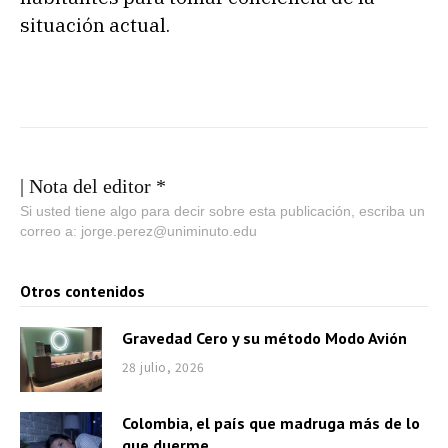
situación actual.
| Nota del editor *
Si usted tiene algo para decir sobre esta publicación, escriba un
correo a: jorge.perez@uniminuto.edu
Otros contenidos
Gravedad Cero y su método Modo Avión
28 julio, 2026
Colombia, el país que madruga más de lo
que duerme