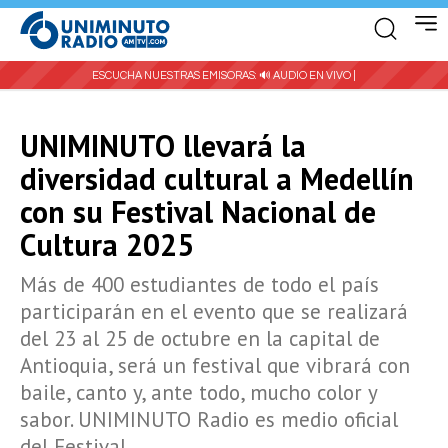
ESCUCHA NUESTRAS EMISORAS:
🔊 AUDIO EN VIVO |
UNIMINUTO llevará la
diversidad cultural a Medellín
con su Festival Nacional de
Cultura 2025
Más de 400 estudiantes de todo el país
participarán en el evento que se realizará
del 23 al 25 de octubre en la capital de
Antioquia, será un festival que vibrará con
baile, canto y, ante todo, mucho color y
sabor. UNIMINUTO Radio es medio oficial
del Festival.