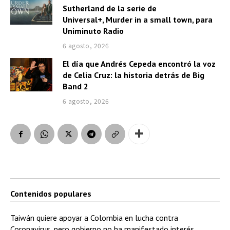
Sutherland de la serie de
Universal+, Murder in a small town, para
Uniminuto Radio
6 agosto, 2026
El día que Andrés Cepeda encontró la voz
de Celia Cruz: la historia detrás de Big
Band 2
6 agosto, 2026
Contenidos populares
Taiwán quiere apoyar a Colombia en lucha contra
Coronavirus, pero gobierno no ha manifestado interés