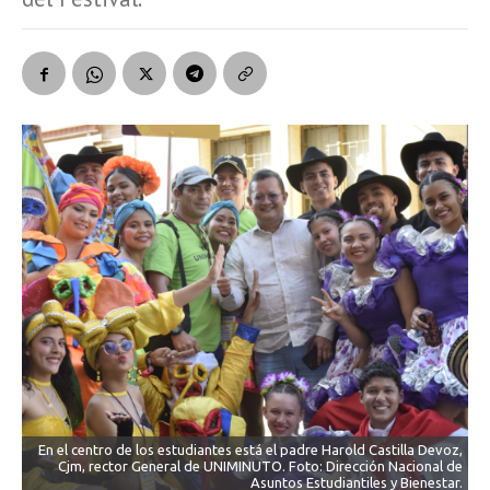
En el centro de los estudiantes está el padre Harold Castilla Devoz,
Cjm, rector General de UNIMINUTO. Foto: Dirección Nacional de
Asuntos Estudiantiles y Bienestar.