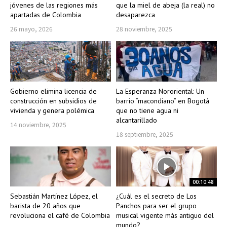
jóvenes de las regiones más
que la miel de abeja (la real) no
apartadas de Colombia
desaparezca
26 mayo, 2026
28 noviembre, 2025
Gobierno elimina licencia de
La Esperanza Nororiental: Un
construcción en subsidios de
barrio “macondiano” en Bogotá
vivienda y genera polémica
que no tiene agua ni
alcantarillado
14 noviembre, 2025
18 septiembre, 2025
00:10:48
Sebastián Martínez López, el
¿Cuál es el secreto de Los
barista de 20 años que
Panchos para ser el grupo
revoluciona el café de Colombia
musical vigente más antiguo del
mundo?