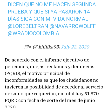
DICEN QUE NO ME HACEN SEGUNDA
PRUEBA Y QUE SI YA PASARON 14
DÍAS SIGA CON MI VIDA NORMAL
@LOREBELTRAN
@NAVARROWOLFF
@WRADIOCOLOMBIA
— ??‍♀️ (@kiiiiika93)
July 22, 2020
De acuerdo con el informe ejecutivo de
peticiones, quejas, reclamos y denuncias
(PQRD), el motivo principal de
inconformidades es que los ciudadanos no
tuvieron la posibilidad de acceder al servicio
de salud que requerían, en total hay 51.870
PQRD con fecha de corte del mes de junio
2020.