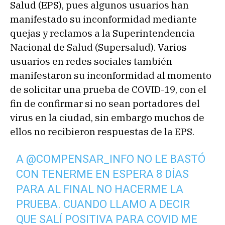
Salud (EPS), pues algunos usuarios han
manifestado su inconformidad mediante
quejas y reclamos a la Superintendencia
Nacional de Salud (Supersalud). Varios
usuarios en redes sociales también
manifestaron su inconformidad al momento
de solicitar una prueba de COVID-19, con el
fin de confirmar si no sean portadores del
virus en la ciudad, sin embargo muchos de
ellos no recibieron respuestas de la EPS.
A
@COMPENSAR_INFO
NO LE BASTÓ
CON TENERME EN ESPERA 8 DÍAS
PARA AL FINAL NO HACERME LA
PRUEBA. CUANDO LLAMO A DECIR
QUE SALÍ POSITIVA PARA COVID ME