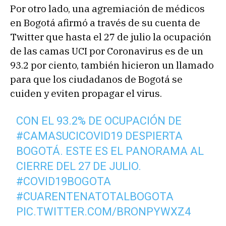
Por otro lado, una agremiación de médicos
en Bogotá afirmó a través de su cuenta de
Twitter que hasta el 27 de julio la ocupación
de las camas UCI por Coronavirus es de un
93.2 por ciento, también hicieron un llamado
para que los ciudadanos de Bogotá se
cuiden y eviten propagar el virus.
CON EL 93.2% DE OCUPACIÓN DE
#CAMASUCICOVID19
DESPIERTA
BOGOTÁ. ESTE ES EL PANORAMA AL
CIERRE DEL 27 DE JULIO.
#COVID19BOGOTA
#CUARENTENATOTALBOGOTA
PIC.TWITTER.COM/BRONPYWXZ4