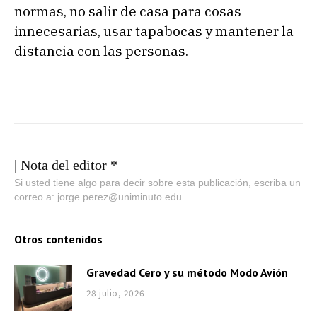
normas, no salir de casa para cosas
innecesarias, usar tapabocas y mantener la
distancia con las personas.
| Nota del editor *
Si usted tiene algo para decir sobre esta publicación, escriba un
correo a: jorge.perez@uniminuto.edu
Otros contenidos
Gravedad Cero y su método Modo Avión
28 julio, 2026