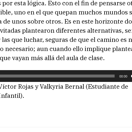
por esta lógica. Esto con el fin de pensarse o
ble, uno en el que quepan muchos mundos s
 de unos sobre otros. Es en este horizonte d
vitadas plantearon diferentes alternativas, se
 las que luchar, seguras de que el camino es n
no necesario; aun cuando ello implique plante
que vayan más allá del aula de clase.
00:00
ctor Rojas y Valkyria Bernal (Estudiante de
nfantil).