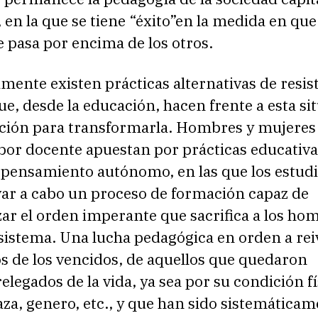
 en la que se tiene “éxito”en la medida en que
e pasa por encima de los otros.
ente existen prácticas alternativas de resis
ue, desde la educación, hacen frente a esta si
ción para transformarla. Hombres y mujeres
bor docente apuestan por prácticas educativa
y pensamiento autónomo, en las que los estud
var a cabo un proceso de formación capaz de
zar el orden imperante que sacrifica a los ho
l sistema. Una lucha pedagógica en orden a rei
s de los vencidos, de aquellos que quedaron
relegados de la vida, ya sea por su condición fí
raza, genero, etc., y que han sido sistemática