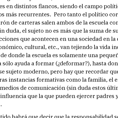
s en distintos flancos, siendo el campo políti
os más recurrentes. Pero tanto el político co
rón de carteras salen ambos de la escuela co
in duda, el sujeto no es más que la suma de s
cciones que acontecen en una sociedad en la 
conómico, cultural, etc., van tejiendo la vida i
, de donde la escuela es solamente una peque
ta sólo ayuda a formar (¿deformar?), hasta don
ese sujeto moderno, pero hay que recordar qu
as instancias formativas como la familia, el 
s medios de comunicación (sin duda estos últ
influencia que la que pueden ejercer padres 
.
tido habrá que decir que la responsabilidad 