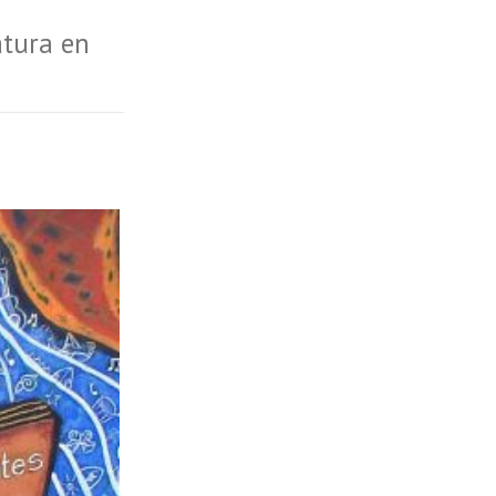
atura en