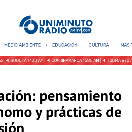
MEDIO AMBIENTE
EDUCACIÓN
CULTURA
MÁS 
S: 🔈
BOGOTÁ 1430 AM
| 🔈 CUNDINAMARCA 1580 AM
| 🔈 TOLIMA 870 
ación: pensamiento
nomo y prácticas de
sión