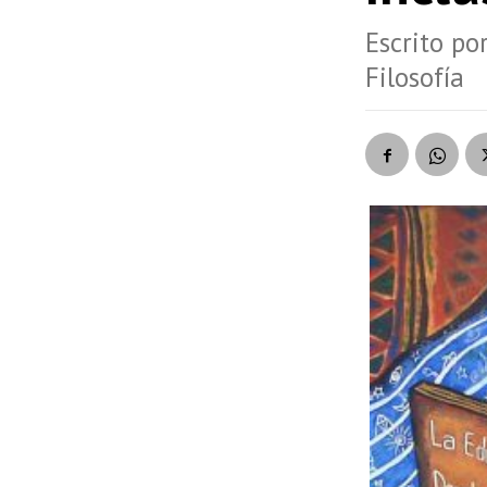
Escrito po
Filosofía