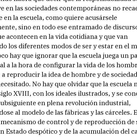
ve en las sociedades contemporáneas no reca
 en la escuela, como quiere acusársele
ente, sino en todo ese entramado de discurs
e acontecen en la vida cotidiana y que van
o los diferentes modos de ser y estar en el 
co hay que ignorar que la escuela juega un p
 a la hora de configurar la vida de los hombr
a reproducir la idea de hombre y de sociedad
necesitado. No hay que olvidar que la escuela 
siglo XVIII, con los ideales ilustrados, y se con
 subsiguiente en plena revolución industrial,
ose al modelo de las fábricas y las cárceles. E
mecanismo de control y de reproducción de 
n Estado despótico y de la acumulación del ca