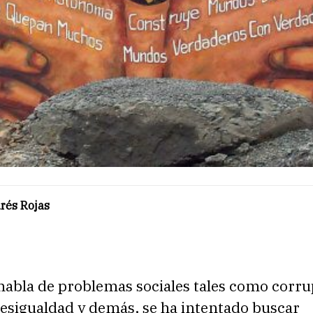
rés Rojas
habla de problemas sociales tales como corru
desigualdad y demás, se ha intentado buscar