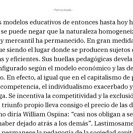
- Patrocinado -
os modelos educativos de entonces hasta hoy 
o se puede negar que la naturaleza homogenei
 y mercantil ha permanecido. En gran medida
ue siendo el lugar donde se producen sujetos 
 y eficientes. Sus huellas pedagógicas devel
nfigurado según el modelo económico y las 
. En efecto, al igual que en el capitalismo de 
 competencia, el individualismo exacerbado y
ega. Se incentiva la competitividad y la exclusi
triunfo propio lleva consigo el precio de las 
o diría William Ospina: “casi nos obligan a se
 haber dejado atrás a los demás”. Lastimosam
s permanece la pedagogía de la sociedad capita