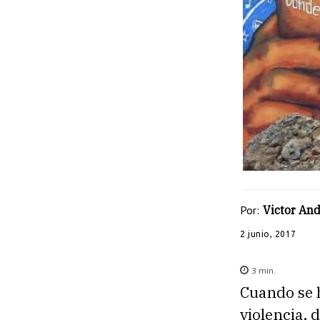
Por:
Victor And
2 junio, 2017
3
min.
Cuando se 
violencia, 