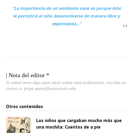
“La importancia de un ambiente sano es porque éste
le permitirá al niño desenvolverse de manera libre y
espontánea…”
| Nota del editor *
Si usted tiene algo para decir sobre esta publicación, escriba un
correo a: jorge.perez@uniminuto.edu
Otros contenidos
Los niños que cargaban mucho más que
una mochila: Cuentos de a pie