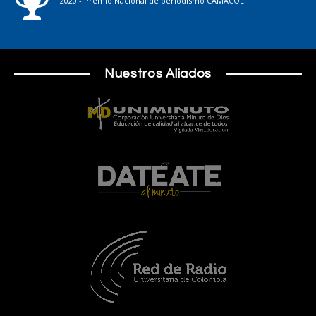
2020 - Premio Nacional de periodismo CAMACOL
Nuestros Aliados