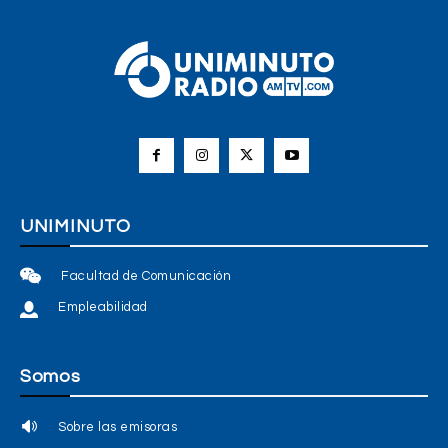
UNIMINUTO
Facultad de Comunicación
Empleabilidad
Somos
Sobre las emisoras