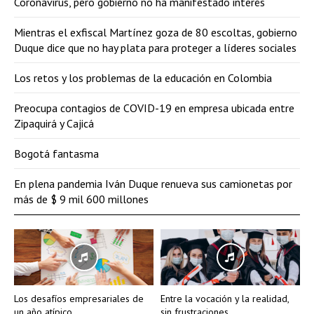
Coronavirus, pero gobierno no ha manifestado interés
Mientras el exfiscal Martínez goza de 80 escoltas, gobierno
Duque dice que no hay plata para proteger a líderes sociales
Los retos y los problemas de la educación en Colombia
Preocupa contagios de COVID-19 en empresa ubicada entre
Zipaquirá y Cajicá
Bogotá fantasma
En plena pandemia Iván Duque renueva sus camionetas por
más de $ 9 mil 600 millones
Los desafíos empresariales de
Entre la vocación y la realidad,
un año atípico
sin frustraciones