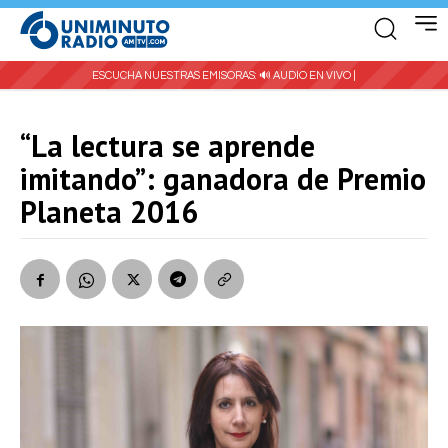
ESCUCHA NUESTRAS EMISORAS:
🔊 AUDIO EN VIVO |
“La lectura se aprende
imitando”: ganadora de Premio
Planeta 2016