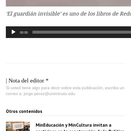
‘El guardián invisible’ es uno de los libros de Red
00:00
| Nota del editor *
Si usted tiene algo para decir sobre esta publicación, escriba un
correo a: jorge.perez@uniminuto.edu
Otros contenidos
MinEducación y MinCultura invitan a