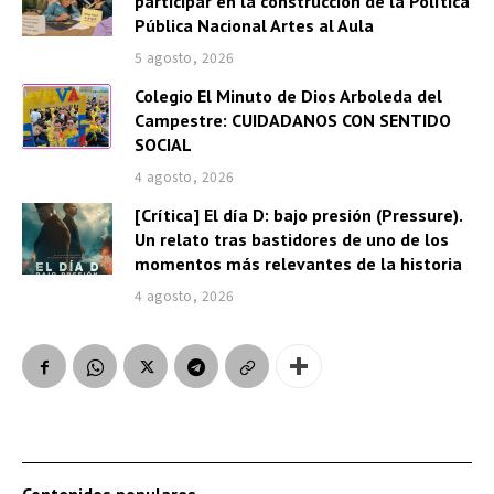
participar en la construcción de la Política
Pública Nacional Artes al Aula
5 agosto, 2026
Colegio El Minuto de Dios Arboleda del
Campestre: CUIDADANOS CON SENTIDO
SOCIAL
4 agosto, 2026
[Crítica] El día D: bajo presión (Pressure).
Un relato tras bastidores de uno de los
momentos más relevantes de la historia
4 agosto, 2026