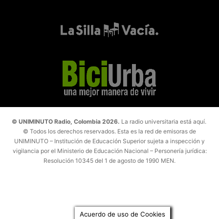
© UNIMINUTO Radio, Colombia 2026.
La radio universitaria está aquí.
© Todos los derechos reservados. Esta es la red de emisoras de
UNIMINUTO – Institución de Educación Superior sujeta a inspección y
vigilancia por el Ministerio de Educación Nacional – Personería jurídica:
Resolución 10345 del 1 de agosto de 1990 MEN.
Acuerdo de uso de Cookies