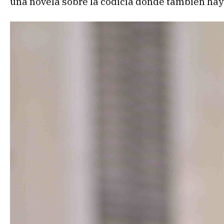
una novela sobre la codicia donde también hay