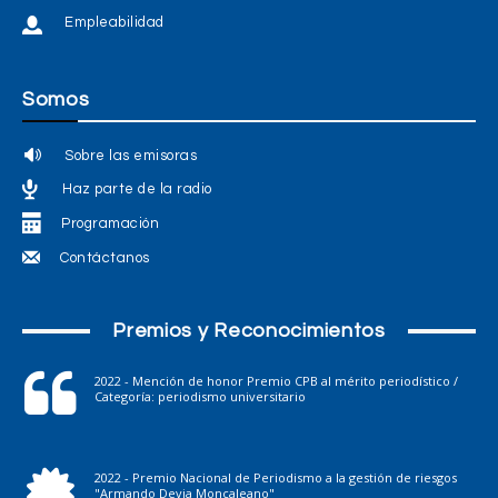
Empleabilidad
Somos
Sobre las emisoras
Haz parte de la radio
Programación
Contáctanos
Premios y Reconocimientos
2022 - Mención de honor Premio CPB al mérito periodístico /
Categoría: periodismo universitario
2022 - Premio Nacional de Periodismo a la gestión de riesgos
"Armando Devia Moncaleano"