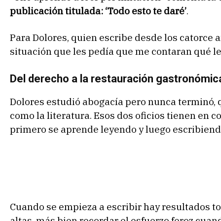
publicación titulada: ‘Todo esto te daré’
.
Para Dolores, quien escribe desde los catorce a
situación que les pedía que me contaran qué leí
Del derecho a la restauración gastronómic
Dolores estudió abogacía pero nunca terminó, qu
como la literatura. Esos dos oficios tienen en 
primero se aprende leyendo y luego escribiend
Cuando se empieza a escribir hay resultados to
altas, más bien recordar el esfuerzo feroz cuand