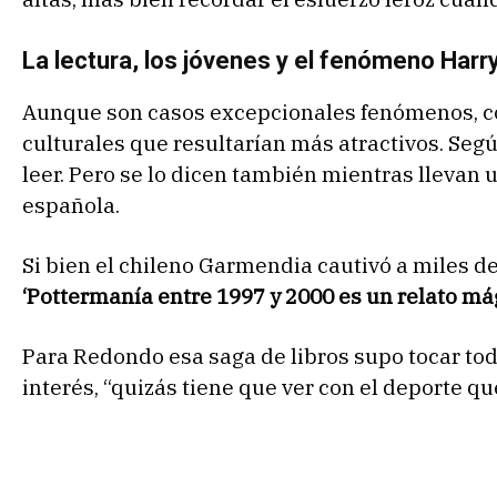
La lectura, los jóvenes y el fenómeno Harr
Aunque son casos excepcionales fenómenos, co
culturales que resultarían más atractivos. Segú
leer. Pero se lo dicen también mientras llevan 
española.
Si bien el chileno Garmendia cautivó a miles d
‘Pottermanía entre 1997 y 2000 es un relato mág
Para Redondo esa saga de libros supo tocar todo
interés, “quizás tiene que ver con el deporte q