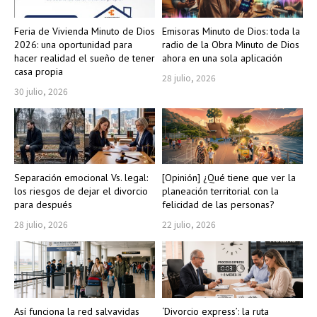
Feria de Vivienda Minuto de Dios
Emisoras Minuto de Dios: toda la
2026: una oportunidad para
radio de la Obra Minuto de Dios
hacer realidad el sueño de tener
ahora en una sola aplicación
casa propia
28 julio, 2026
30 julio, 2026
Separación emocional Vs. legal:
[Opinión] ¿Qué tiene que ver la
los riesgos de dejar el divorcio
planeación territorial con la
para después
felicidad de las personas?
28 julio, 2026
22 julio, 2026
Así funciona la red salvavidas
‘Divorcio express’: la ruta