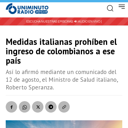
ESCUCHA NUESTRAS EMISORAS:
🔊 AUDIO EN VIVO |
Medidas italianas prohíben el
ingreso de colombianos a ese
país
Así lo afirmó mediante un comunicado del
12 de agosto, el Ministro de Salud italiano,
Roberto Speranza.