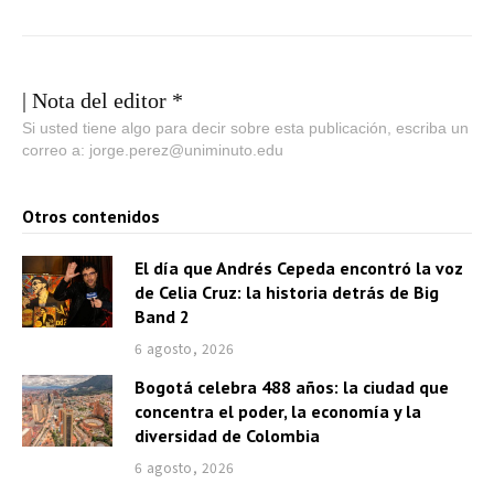
| Nota del editor *
Si usted tiene algo para decir sobre esta publicación, escriba un
correo a: jorge.perez@uniminuto.edu
Otros contenidos
El día que Andrés Cepeda encontró la voz
de Celia Cruz: la historia detrás de Big
Band 2
6 agosto, 2026
Bogotá celebra 488 años: la ciudad que
concentra el poder, la economía y la
diversidad de Colombia
6 agosto, 2026