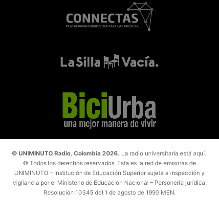
© UNIMINUTO Radio, Colombia 2026.
La radio universitaria está aquí.
© Todos los derechos reservados. Esta es la red de emisoras de
UNIMINUTO – Institución de Educación Superior sujeta a inspección y
vigilancia por el Ministerio de Educación Nacional – Personería jurídica:
Resolución 10345 del 1 de agosto de 1990 MEN.