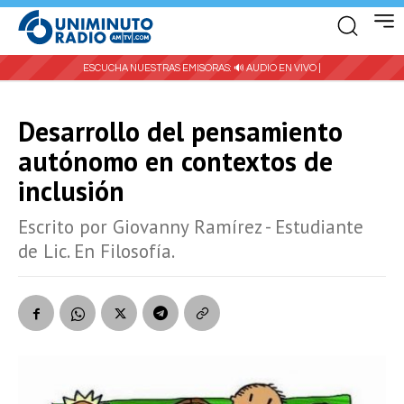
ESCUCHA NUESTRAS EMISORAS:
🔊 AUDIO EN VIVO |
Desarrollo del pensamiento
autónomo en contextos de
inclusión
Escrito por Giovanny Ramírez - Estudiante
de Lic. En Filosofía.