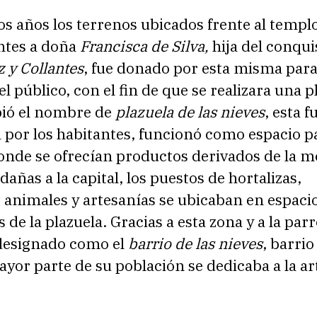
s años los terrenos ubicados frente al templo
ntes a doña
Francisca de Silva,
hija del conqu
 y Collantes
, fue donado por esta misma para
el público, con el fin de que se realizara una p
ibió el nombre de
plazuela de las nieves
, esta f
por los habitantes, funcionó como espacio pa
nde se ofrecían productos derivados de la m
edañas a la capital, los puestos de hortalizas,
 animales y artesanías se ubicaban en espaci
 de la plazuela. Gracias a esta zona y a la parr
 designado como el
barrio de las nieves
, barri
yor parte de su población se dedicaba a la ar