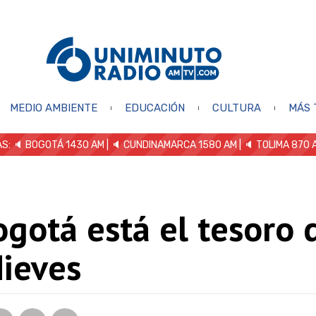
MEDIO AMBIENTE
EDUCACIÓN
CULTURA
MÁS 
S: 🔈
BOGOTÁ 1430 AM
| 🔈 CUNDINAMARCA 1580 AM
| 🔈 TOLIMA 870 
gotá está el tesoro 
Nieves