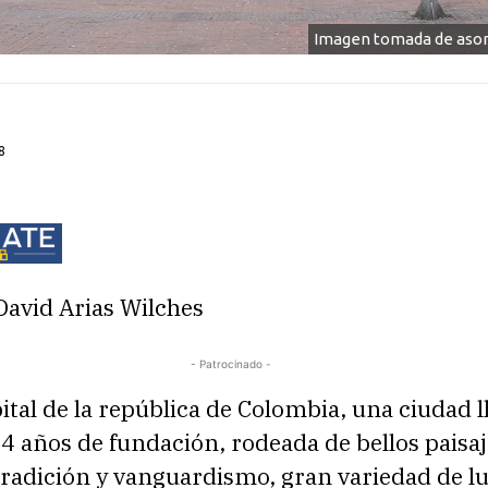
Imagen tomada de aso
8
David Arias Wilches
- Patrocinado -
ital de la república de Colombia, una ciudad l
74 años de fundación, rodeada de bellos paisaj
tradición y vanguardismo, gran variedad de l