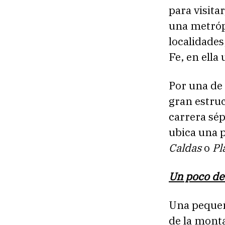
para visita
una metróp
localidades
Fe, en ella
Por una de 
gran estruc
carrera sép
ubica una 
Caldas
o
Pl
Un poco de
Una pequeña
de la monta