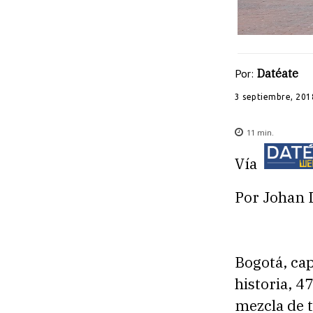
Por:
Datéate
3 septiembre, 201
11
min.
Vía
Por Johan 
Bogotá, cap
historia, 4
mezcla de 