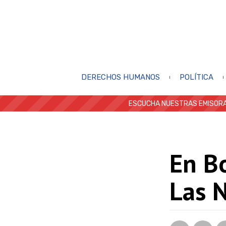
DERECHOS HUMANOS
POLÍTICA
ESCUCHA NUESTRAS EMISORA
En Bo
Las 