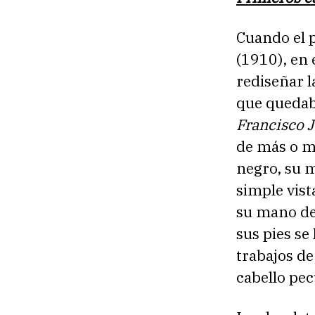
Cuando el 
(1910), en
rediseñar 
que quedab
Francisco 
de más o m
negro, su 
simple vist
su mano de
sus pies se
trabajos de
cabello pec