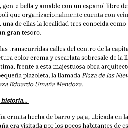
r, gente bella y amable con un español libre d
oli que organizacionalmente cuenta con vein
, una de ellas la localidad tres conocida como
 un gran tesoro.
las transcurridas calles del centro de la capit
tura color crema y escarlata sobresale de la 
tima, frente a esta majestuosa obra arquitect
pequeña plazoleta, la llamada
Plaza de las Nie
aza Eduardo Umaña Mendoza.
 historia…
 ermita hecha de barro y paja, ubicada en la
ña era visitada por los pocos habitantes de es