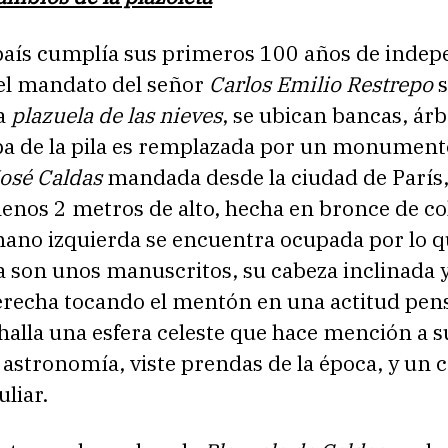
país cumplía sus primeros 100 años de inde
 el mandato del señor
Carlos Emilio Restrepo
s
la
plazuela de las nieves
, se ubican bancas, árb
a de la pila es remplazada por un monument
José Caldas
mandada desde la ciudad de París,
enos 2 metros de alto, hecha en bronce de co
mano izquierda se encuentra ocupada por lo q
a son unos manuscritos, su cabeza inclinada y
recha tocando el mentón en una actitud pens
 halla una esfera celeste que hace mención a s
 astronomía, viste prendas de la época, y un 
uliar.