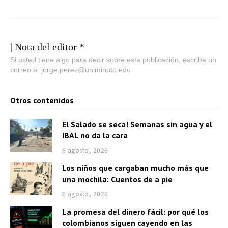
| Nota del editor *
Si usted tiene algo para decir sobre esta publicación, escriba un
correo a: jorge.perez@uniminuto.edu
Otros contenidos
El Salado se seca! Semanas sin agua y el
IBAL no da la cara
6 agosto, 2026
Los niños que cargaban mucho más que
una mochila: Cuentos de a pie
6 agosto, 2026
La promesa del dinero fácil: por qué los
colombianos siguen cayendo en las