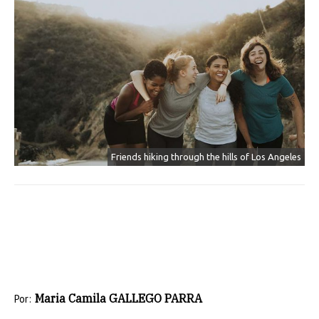
Friends hiking through the hills of Los Angeles
Maria Camila GALLEGO PARRA
Por: