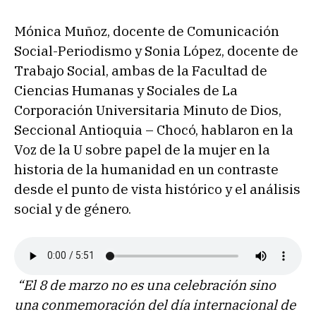
Mónica Muñoz, docente de Comunicación
Social-Periodismo y Sonia López, docente de
Trabajo Social, ambas de la Facultad de
Ciencias Humanas y Sociales de La
Corporación Universitaria Minuto de Dios,
Seccional Antioquia – Chocó, hablaron en la
Voz de la U sobre papel de la mujer en la
historia de la humanidad en un contraste
desde el punto de vista histórico y el análisis
social y de género.
“El 8 de marzo no es una celebración sino
una conmemoración del día internacional de