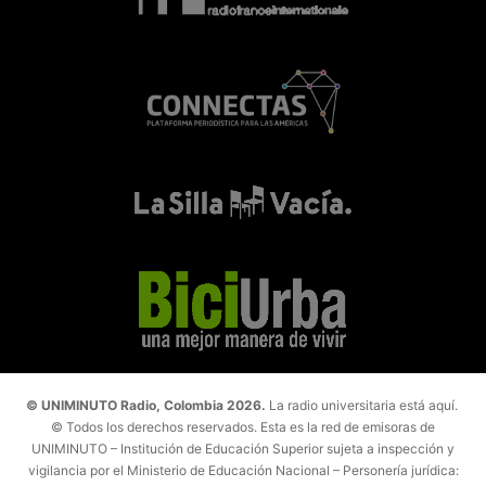
© UNIMINUTO Radio, Colombia 2026.
La radio universitaria está aquí.
© Todos los derechos reservados. Esta es la red de emisoras de
UNIMINUTO – Institución de Educación Superior sujeta a inspección y
vigilancia por el Ministerio de Educación Nacional – Personería jurídica: