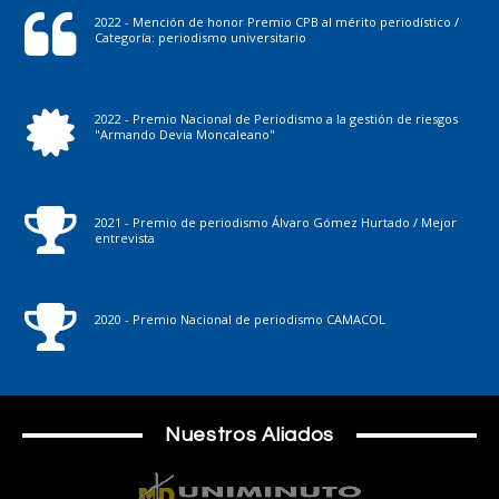
2022 - Mención de honor Premio CPB al mérito periodístico /
Categoría: periodismo universitario
2022 - Premio Nacional de Periodismo a la gestión de riesgos
"Armando Devia Moncaleano"
2021 - Premio de periodismo Álvaro Gómez Hurtado / Mejor
entrevista
2020 - Premio Nacional de periodismo CAMACOL
Nuestros Aliados