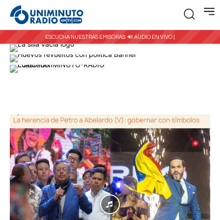
ESCUCHA NUESTRAS EMISORAS:
🔊 AUDIO EN VIVO |