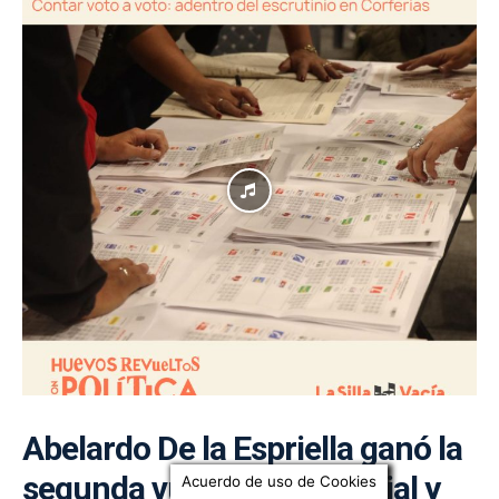
Abelardo De la Espriella ganó la
segunda vuelta presidencial y
Acuerdo de uso de Cookies